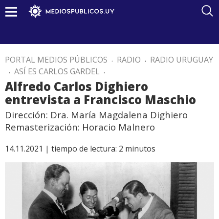
PORTAL MEDIOS PÚBLICOS
.
RADIO
.
RADIO URUGUAY
.
ASÍ ES CARLOS GARDEL
.
Alfredo Carlos Dighiero
entrevista a Francisco Maschio
Dirección: Dra. María Magdalena Dighiero
Remasterización: Horacio Malnero
14.11.2021 |
tiempo de lectura:
2
minutos