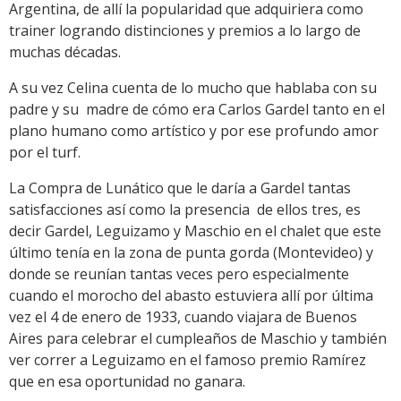
Argentina, de allí la popularidad que adquiriera como
trainer logrando distinciones y premios a lo largo de
muchas décadas.
A su vez Celina cuenta de lo mucho que hablaba con su
padre y su madre de cómo era Carlos Gardel tanto en el
plano humano como artístico y por ese profundo amor
por el turf.
La Compra de Lunático que le daría a Gardel tantas
satisfacciones así como la presencia de ellos tres, es
decir Gardel, Leguizamo y Maschio en el chalet que este
último tenía en la zona de punta gorda (Montevideo) y
donde se reunían tantas veces pero especialmente
cuando el morocho del abasto estuviera allí por última
vez el 4 de enero de 1933, cuando viajara de Buenos
Aires para celebrar el cumpleaños de Maschio y también
ver correr a Leguizamo en el famoso premio Ramírez
que en esa oportunidad no ganara.