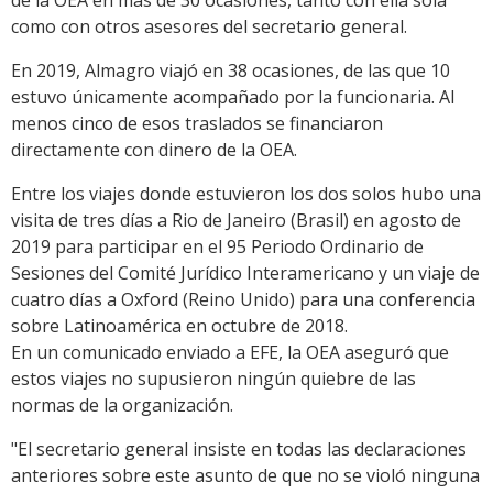
de la OEA en más de 30 ocasiones, tanto con ella sola
como con otros asesores del secretario general.
En 2019, Almagro viajó en 38 ocasiones, de las que 10
estuvo únicamente acompañado por la funcionaria. Al
menos cinco de esos traslados se financiaron
directamente con dinero de la OEA.
Entre los viajes donde estuvieron los dos solos hubo una
visita de tres días a Rio de Janeiro (Brasil) en agosto de
2019 para participar en el 95 Periodo Ordinario de
Sesiones del Comité Jurídico Interamericano y un viaje de
cuatro días a Oxford (Reino Unido) para una conferencia
sobre Latinoamérica en octubre de 2018.
En un comunicado enviado a EFE, la OEA aseguró que
estos viajes no supusieron ningún quiebre de las
normas de la organización.
"El secretario general insiste en todas las declaraciones
anteriores sobre este asunto de que no se violó ninguna