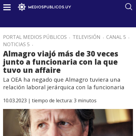
PORTAL MEDIOS PÚBLICOS
.
TELEVISIÓN
.
CANAL 5
.
NOTICIAS 5
.
Almagro viajó más de 30 veces
junto a funcionaria con la que
tuvo un affaire
La OEA ha negado que Almagro tuviera una
relación laboral jerárquica con la funcionaria
10.03.2023 |
tiempo de lectura:
3
minutos