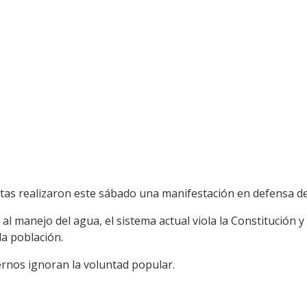
stas realizaron este sábado una manifestación en defensa de
al manejo del agua, el sistema actual viola la Constitución 
la población.
ernos ignoran la voluntad popular.