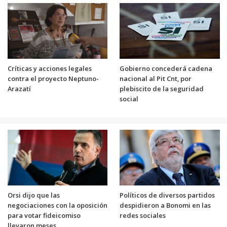
Críticas y acciones legales
Gobierno concederá cadena
contra el proyecto Neptuno-
nacional al Pit Cnt, por
Arazatí
plebiscito de la seguridad
social
Orsi dijo que las
Políticos de diversos partidos
negociaciones con la oposición
despidieron a Bonomi en las
para votar fideicomiso
redes sociales
llevaron meses