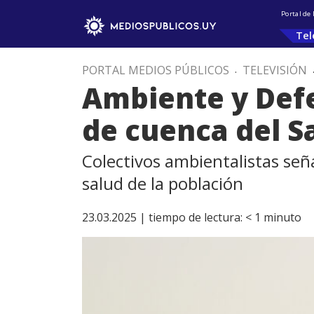
Portal de
Tel
PORTAL MEDIOS PÚBLICOS
.
TELEVISIÓN
Ambiente y Def
de cuenca del S
Colectivos ambientalistas seña
salud de la población
23.03.2025 |
tiempo de lectura:
< 1
minuto