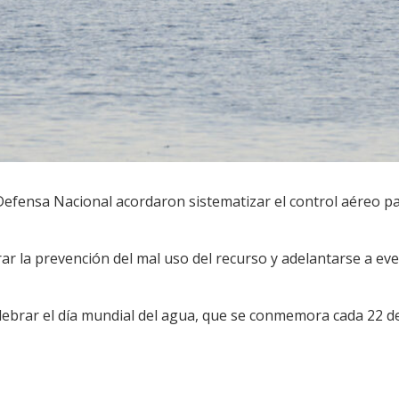
Defensa Nacional acordaron sistematizar el control aéreo pa
ar la prevención del mal uso del recurso y adelantarse a even
celebrar el día mundial del agua, que se conmemora cada 22 d