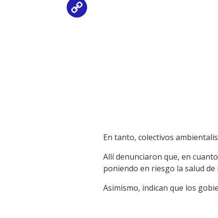
Copy
Link
En tanto, colectivos ambientali
Allí denunciaron que, en cuanto 
poniendo en riesgo la salud de 
Asimismo, indican que los gobi