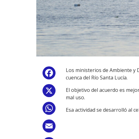
Los ministerios de Ambiente y 
Facebook
cuenca del Río Santa Lucía.
El objetivo del acuerdo es mejor
X
mal uso.
WhatsApp
Esa actividad se desarrolló al 
Email