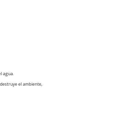
l agua.
y destruye el ambiente,