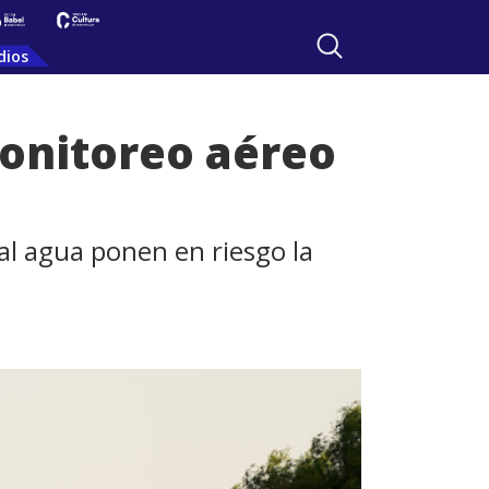
dios
onitoreo aéreo
 al agua ponen en riesgo la