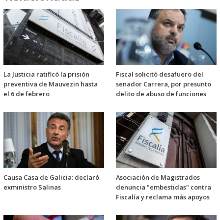
La Justicia ratificó la prisión
Fiscal solicitó desafuero del
preventiva de Mauvezin hasta
senador Carrera, por presunto
el 6 de febrero
delito de abuso de funciones
Causa Casa de Galicia: declaró
Asociación de Magistrados
exministro Salinas
denuncia "embestidas" contra
Fiscalía y reclama más apoyos