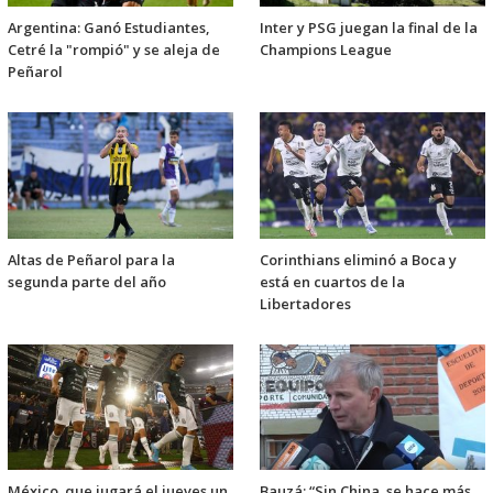
Argentina: Ganó Estudiantes,
Inter y PSG juegan la final de la
Cetré la "rompió" y se aleja de
Champions League
Peñarol
Altas de Peñarol para la
Corinthians eliminó a Boca y
segunda parte del año
está en cuartos de la
Libertadores
México, que jugará el jueves un
Bauzá: “Sin China, se hace más