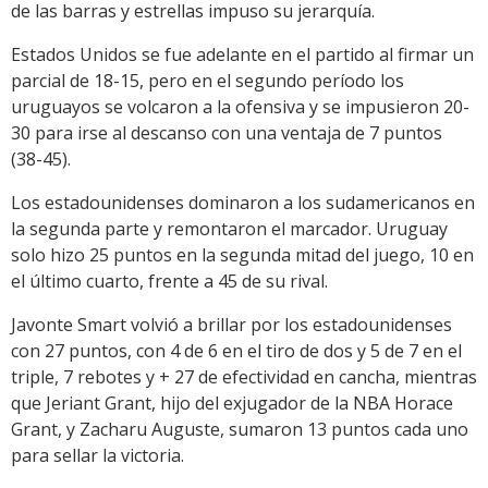
de las barras y estrellas impuso su jerarquía.
Estados Unidos se fue adelante en el partido al firmar un
parcial de 18-15, pero en el segundo período los
uruguayos se volcaron a la ofensiva y se impusieron 20-
30 para irse al descanso con una ventaja de 7 puntos
(38-45).
Los estadounidenses dominaron a los sudamericanos en
la segunda parte y remontaron el marcador. Uruguay
solo hizo 25 puntos en la segunda mitad del juego, 10 en
el último cuarto, frente a 45 de su rival.
Javonte Smart volvió a brillar por los estadounidenses
con 27 puntos, con 4 de 6 en el tiro de dos y 5 de 7 en el
triple, 7 rebotes y + 27 de efectividad en cancha, mientras
que Jeriant Grant, hijo del exjugador de la NBA Horace
Grant, y Zacharu Auguste, sumaron 13 puntos cada uno
para sellar la victoria.