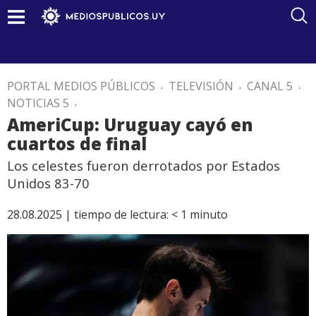
PORTAL MEDIOS PÚBLICOS
.
TELEVISIÓN
.
CANAL 5
.
NOTICIAS 5
.
AmeriCup: Uruguay cayó en
cuartos de final
Los celestes fueron derrotados por Estados
Unidos 83-70
28.08.2025 |
tiempo de lectura:
< 1
minuto