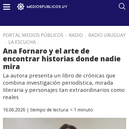
PORTAL MEDIOS PÚBLICOS
.
RADIO
.
RADIO URUGUAY
.
LA ESCUCHA
.
Ana Fornaro y el arte de
encontrar historias donde nadie
mira
La autora presenta un libro de crónicas que
combina investigación periodística, mirada
literaria y personajes tan extraordinarios como
reales
16.06.2026 |
tiempo de lectura:
< 1
minuto