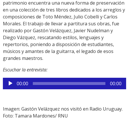
patrimonio encuentra una nueva forma de preservación
en una colección de tres libros dedicados a los arreglos y
composiciones de Toto Méndez, Julio Cobelli y Carlos
Morales. El trabajo de llevar a partitura sus obras, fue
realizado por Gastón Velázquez, Javier Nudelman y
Diego Vázquez, rescatando estilos, lenguajes y
repertorios, poniendo a disposición de estudiantes,
músicos y amantes de la guitarra, el legado de esos
grandes maestros.
Escuchar la entrevista:
Reproductor
00:00
00:00
de
audio
Imagen: Gastón Velázquez nos visitó en Radio Uruguay.
Foto: Tamara Mardones/ RNU