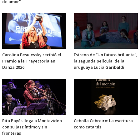
de amor"
Carolina Besuievsky recibió el
Estreno de “Un futuro brillante”,
Premio a la Trayectoria en
la segunda película de la
Danza 2026
uruguaya Lucía Garibaldi
Rita Payés llega a Montevideo
Cebolla Cebreiro: La escritura
con su jazz íntimo y sin
como catarsis
fronteras