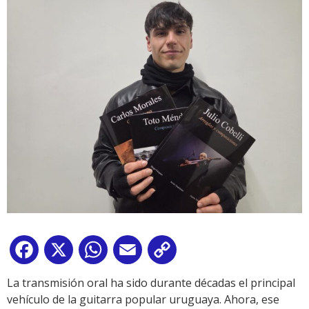
Facebook
X
WhatsApp
Email
Copy
Link
La transmisión oral ha sido durante décadas el principal
vehículo de la guitarra popular uruguaya. Ahora, ese