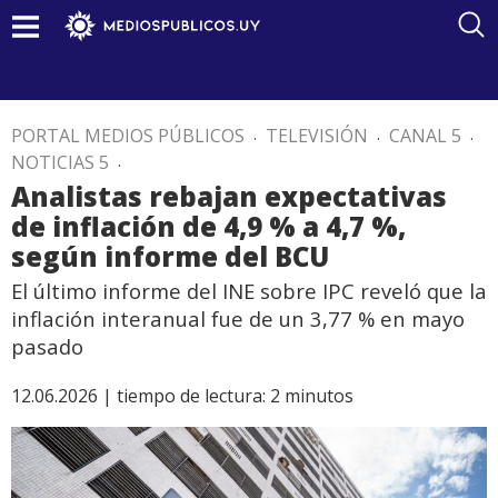
PORTAL MEDIOS PÚBLICOS
.
TELEVISIÓN
.
CANAL 5
.
NOTICIAS 5
.
Analistas rebajan expectativas
de inflación de 4,9 % a 4,7 %,
según informe del BCU
El último informe del INE sobre IPC reveló que la
inflación interanual fue de un 3,77 % en mayo
pasado
12.06.2026 |
tiempo de lectura:
2
minutos