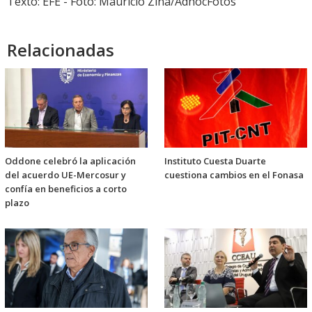
Texto: EFE - Foto: Mauricio Zina/AdhocFotos
Relacionadas
Oddone celebró la aplicación
Instituto Cuesta Duarte
del acuerdo UE-Mercosur y
cuestiona cambios en el Fonasa
confía en beneficios a corto
plazo