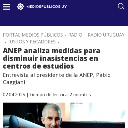
PORTAL MEDIOS PÚBLICOS
.
RADIO
.
RADIO URUGUAY
.
JUSTOS Y PECADORES
.
ANEP analiza medidas para
disminuir inasistencias en
centros de estudios
Entrevista al presidente de la ANEP, Pablo
Caggiani
02.04.2025 |
tiempo de lectura:
2
minutos