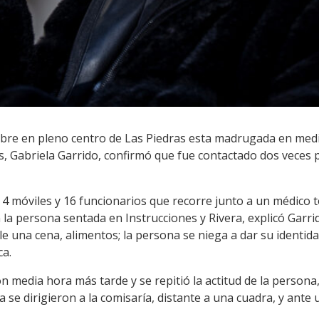
mbre en pleno centro de Las Piedras esta madrugada en med
s, Gabriela Garrido, confirmó que fue contactado dos veces p
n 4 móviles y 16 funcionarios que recorre junto a un médico t
la persona sentada en Instrucciones y Rivera, explicó Garri
le una cena, alimentos; la persona se niega a dar su identid
ca.
on media hora más tarde y se repitió la actitud de la persona
a se dirigieron a la comisaría, distante a una cuadra, y ante u