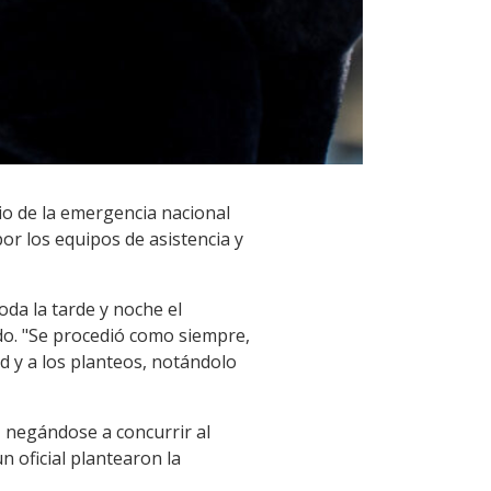
io de la emergencia nacional
or los equipos de asistencia y
oda la tarde y noche el
do. "Se procedió como siempre,
ad y a los planteos, notándolo
, negándose a concurrir al
n oficial plantearon la