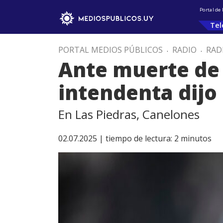
Portal de
Tel
PORTAL MEDIOS PÚBLICOS
.
RADIO
.
RAD
Ante muerte de 
intendenta dijo 
En Las Piedras, Canelones
02.07.2025 |
tiempo de lectura:
2
minutos