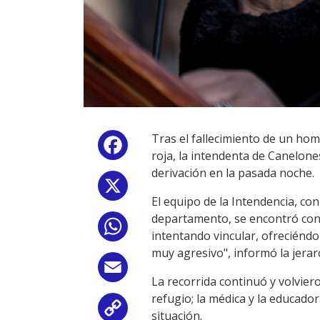
Tras el fallecimiento de un ho
Facebook
roja, la intendenta de Canelone
derivación en la pasada noche.
X
El equipo de la Intendencia, co
departamento, se encontró con 
WhatsApp
intentando vincular, ofreciéndo
muy agresivo", informó la jerar
Email
La recorrida continuó y volvier
refugio; la médica y la educador
Copy
situación.