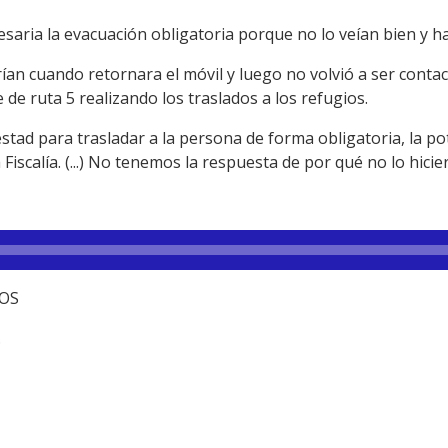
saria la evacuación obligatoria porque no lo veían bien y hac
an cuando retornara el móvil y luego no volvió a ser contac
de ruta 5 realizando los traslados a los refugios.
stad para trasladar a la persona de forma obligatoria, la pot
a Fiscalía. (...) No tenemos la respuesta de por qué no lo hicier
TOS
.