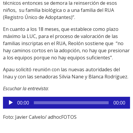
técnicos entonces se demora la reinserción de esos
niños, su familia biológica o a una familia del RUA
(Registro Único de Adoptantes)”.
En cuanto a los 18 meses, que establece como plazo
máximo la LUC, para el proceso de valoración de las
familias inscriptas en el RUA, Reolón sostiene que “no
hay caminos cortos en la adopción, no hay que presionar
a los equipos porque no hay equipos suficientes”.
Apau solicitó reunión con las nuevas autoridades del
Inau y con las senadoras Silvia Nane y Blanca Rodríguez.
Escuchar la entrevista
:
Reproductor
00:00
00:00
de
audio
Foto: Javier Calvelo/ adhocFOTOS