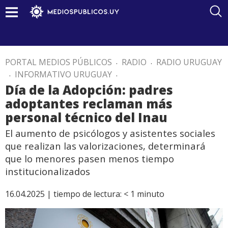
PORTAL MEDIOS PÚBLICOS
.
RADIO
.
RADIO URUGUAY
.
INFORMATIVO URUGUAY
.
Día de la Adopción: padres
adoptantes reclaman más
personal técnico del Inau
El aumento de psicólogos y asistentes sociales
que realizan las valorizaciones, determinará
que lo menores pasen menos tiempo
institucionalizados
16.04.2025 |
tiempo de lectura:
< 1
minuto