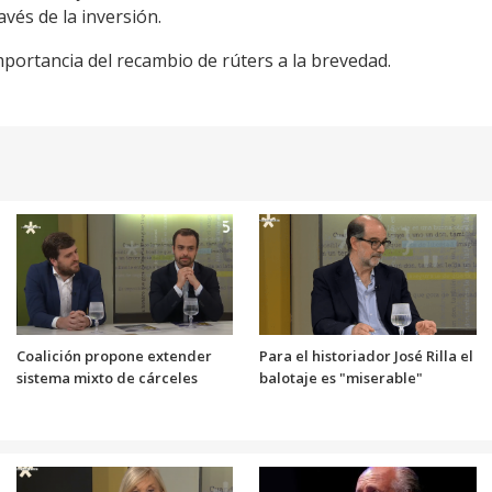
vés de la inversión.
mportancia del recambio de rúters a la brevedad.
Coalición propone extender
Para el historiador José Rilla el
sistema mixto de cárceles
balotaje es "miserable"