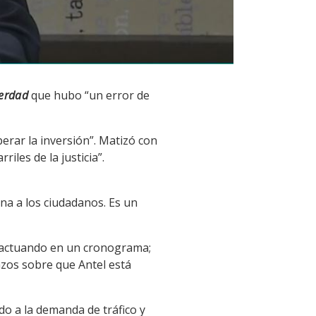
verdad
que hubo “un error de
erar la inversión”. Matizó con
iles de la justicia”.
na a los ciudadanos. Es un
á “actuando en un cronograma;
azos sobre que Antel está
ido a la demanda de tráfico y