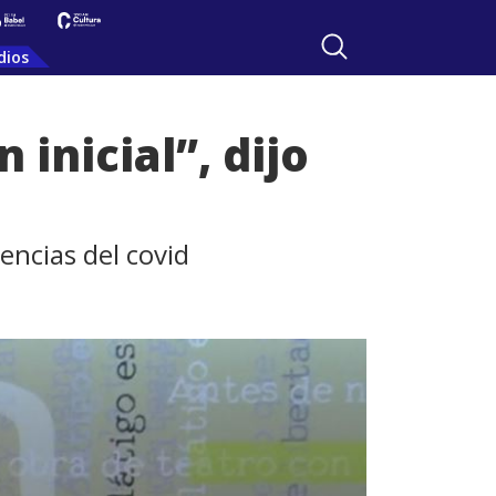
dios
inicial”, dijo
encias del covid