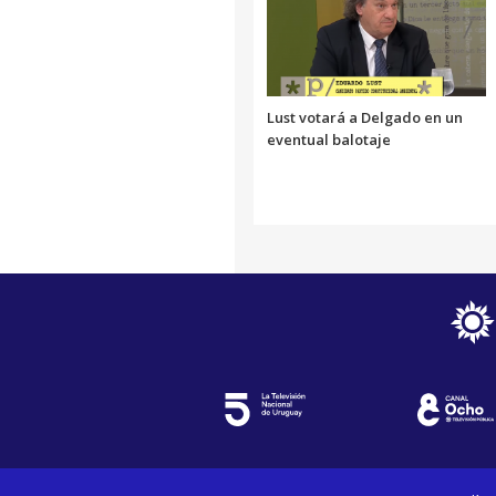
Lust votará a Delgado en un
eventual balotaje