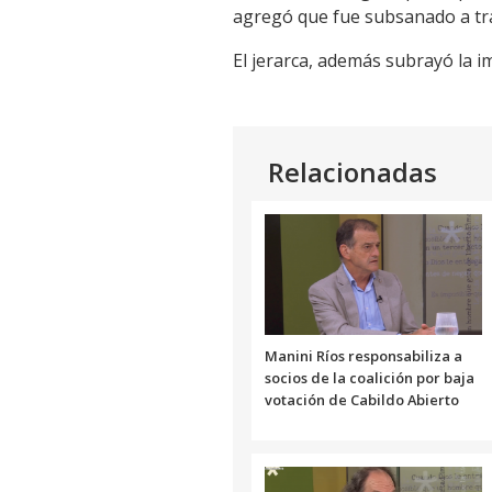
agregó que fue subsanado a tra
El jerarca, además subrayó la i
Relacionadas
Manini Ríos responsabiliza a
socios de la coalición por baja
votación de Cabildo Abierto