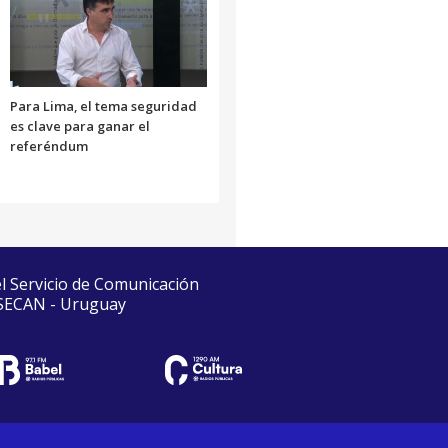
Para Lima, el tema seguridad
es clave para ganar el
referéndum
el Servicio de Comunicación
 SECAN - Uruguay