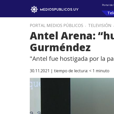
Portal de
Tel
PORTAL MEDIOS PÚBLICOS
.
TELEVISIÓN
Antel Arena: “hu
Gurméndez
"Antel fue hostigada por la pa
30.11.2021 |
tiempo de lectura:
< 1
minuto