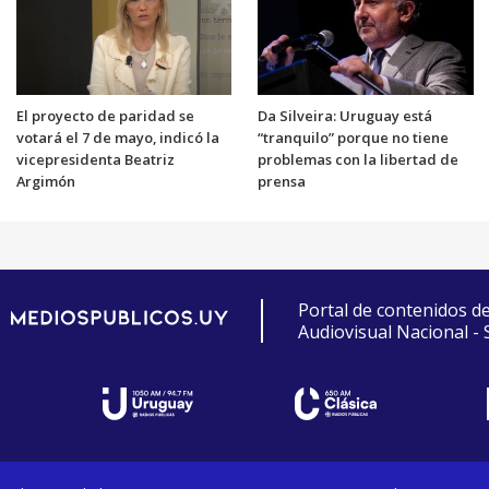
El proyecto de paridad se
Da Silveira: Uruguay está
votará el 7 de mayo, indicó la
“tranquilo” porque no tiene
vicepresidenta Beatriz
problemas con la libertad de
Argimón
prensa
Portal de contenidos d
Audiovisual Nacional -