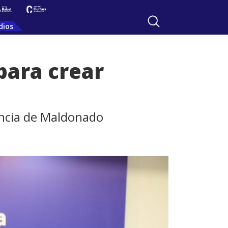
dios
para crear
encia de Maldonado