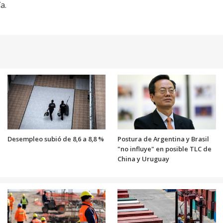
a.
Desempleo subió de 8,6 a 8,8 %
Postura de Argentina y Brasil
"no influye" en posible TLC de
China y Uruguay