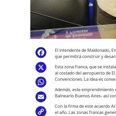
El intendente de Maldonado, En
Facebook
que permitirá construir y desa
Esta zona franca, que se instal
X
al costado del aeropuerto de El 
Convenciones. La idea es convert
WhatsApp
Además, este emprendimiento s
Balneario Buenos Aires- así com
Email
Con la firma de este acuerdo Ar
el año. Las zonas francas gene
Copy