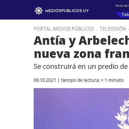
Portal de
Tel
PORTAL MEDIOS PÚBLICOS
.
TELEVISIÓN
Antía y Arbelec
nueva zona fran
Se construirá en un predio d
06.10.2021 |
tiempo de lectura:
< 1
minuto