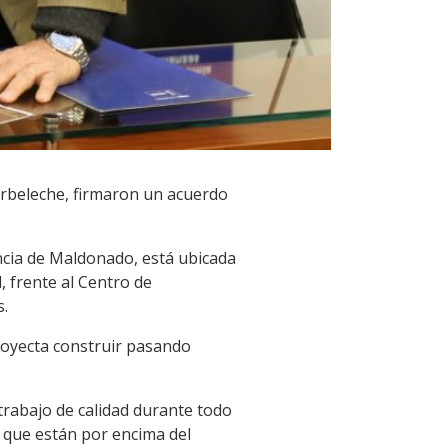
Arbeleche, firmaron un acuerdo
encia de Maldonado, está ubicada
, frente al Centro de
s.
royecta construir pasando
 trabajo de calidad durante todo
 que están por encima del