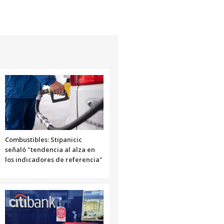
Combustibles: Stipanicic
señaló "tendencia al alza en
los indicadores de referencia"