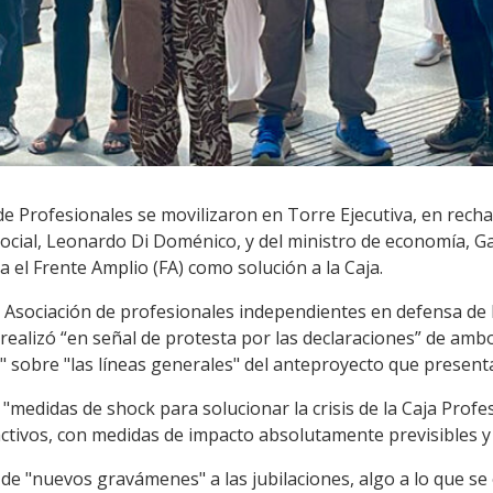
 de Profesionales se movilizaron en Torre Ejecutiva, en recha
Social, Leonardo Di Doménico, y del ministro de economía, G
 el Frente Amplio (FA) como solución a la Caja.
 Asociación de profesionales independientes en defensa de l
 realizó “en señal de protesta por las declaraciones” de amb
 sobre "las líneas generales" del anteproyecto que presenta
edidas de shock para solucionar la crisis de la Caja Profesi
activos, con medidas de impacto absolutamente previsibles y 
de "nuevos gravámenes" a las jubilaciones, algo a lo que 