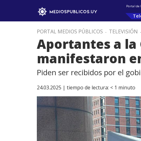
Portal de
Tel
PORTAL MEDIOS PÚBLICOS
.
TELEVISIÓN
Aportantes a la 
manifestaron e
Piden ser recibidos por el gob
24.03.2025 |
tiempo de lectura:
< 1
minuto