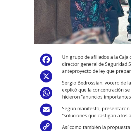
Un grupo de afiliados a la Caja
Facebook
director general de Seguridad 
anteproyecto de ley que prepara
X
Sergio Bedrossian, vocero de la
explicó que la concentración se
WhatsApp
hicieron “anuncios importantes"
Según manifestó, presentaron "m
Email
“soluciones que castigan a los 
Así como también la propuesta 
Copy