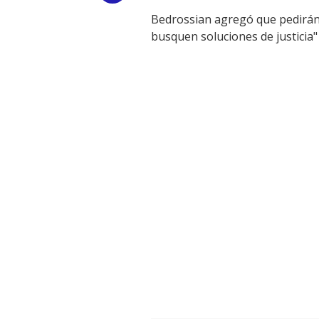
Bedrossian agregó que pedirán 
Link
busquen soluciones de justicia" 