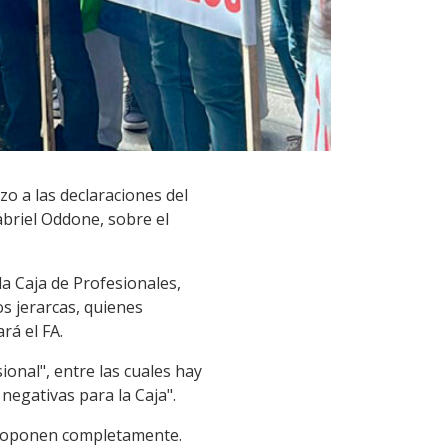
zo a las declaraciones del
abriel Oddone, sobre el
a Caja de Profesionales,
os jerarcas, quienes
rá el FA.
onal", entre las cuales hay
negativas para la Caja".
se oponen completamente.