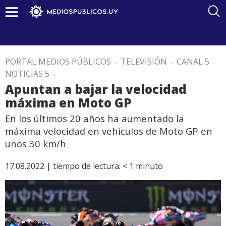
PORTAL MEDIOS PÚBLICOS
.
TELEVISIÓN
.
CANAL 5
.
NOTICIAS 5
.
Apuntan a bajar la velocidad
máxima en Moto GP
En los últimos 20 años ha aumentado la
máxima velocidad en vehículos de Moto GP en
unos 30 km/h
17.08.2022 |
tiempo de lectura:
< 1
minuto