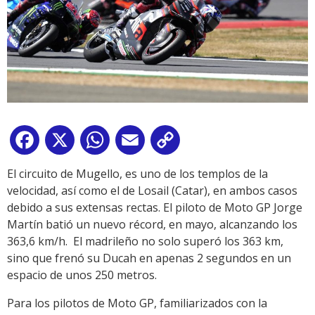
Facebook
X
WhatsApp
Email
Copy
Link
El circuito de Mugello, es uno de los templos de la
velocidad, así como el de Losail (Catar), en ambos casos
debido a sus extensas rectas. El piloto de Moto GP Jorge
Martín batió un nuevo récord, en mayo, alcanzando los
363,6 km/h. El madrileño no solo superó los 363 km,
sino que frenó su Ducah en apenas 2 segundos en un
espacio de unos 250 metros.
Para los pilotos de Moto GP, familiarizados con la