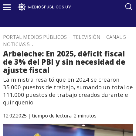
PORTAL MEDIOS PÚBLICOS
.
TELEVISIÓN
.
CANAL 5
.
NOTICIAS 5
.
Arbeleche: En 2025, déficit fiscal
de 3% del PBI y sin necesidad de
ajuste fiscal
La ministra resaltó que en 2024 se crearon
35.000 puestos de trabajo, sumando un total de
111.000 puestos de trabajo creados durante el
quinquenio
12.02.2025 |
tiempo de lectura:
2
minutos