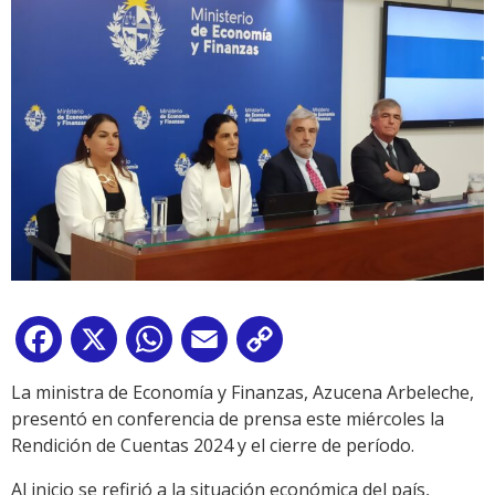
Facebook
X
WhatsApp
Email
Copy
Link
La ministra de Economía y Finanzas, Azucena Arbeleche,
presentó en conferencia de prensa este miércoles la
Rendición de Cuentas 2024 y el cierre de período.
Al inicio se refirió a la situación económica del país,