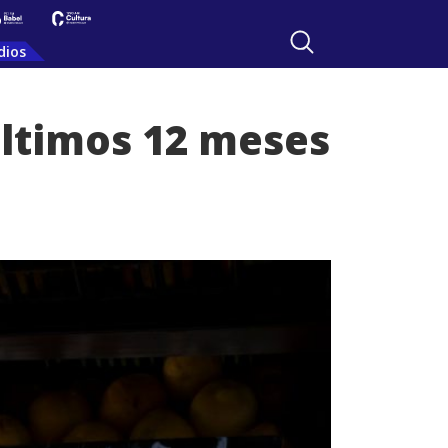
dios
 últimos 12 meses