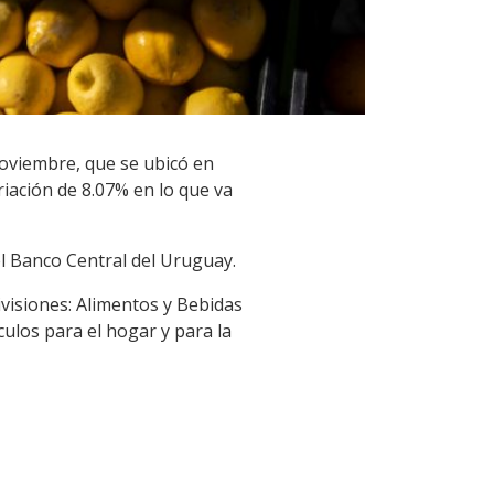
 noviembre, que se ubicó en
iación de 8.07% en lo que va
el Banco Central del Uruguay.
divisiones: Alimentos y Bebidas
culos para el hogar y para la