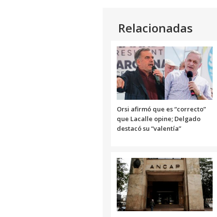
Relacionadas
Orsi afirmó que es “correcto”
que Lacalle opine; Delgado
destacó su “valentía”