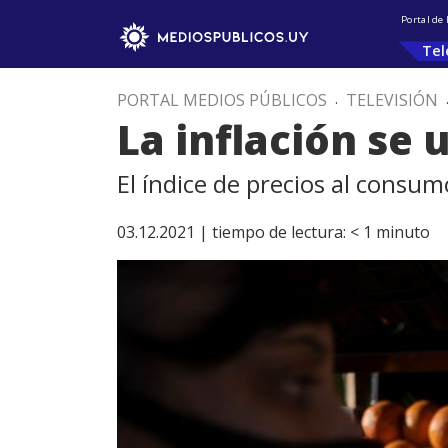
Portal de
Tel
PORTAL MEDIOS PÚBLICOS
.
TELEVISIÓN
La inflación se 
El índice de precios al consu
03.12.2021 |
tiempo de lectura:
< 1
minuto