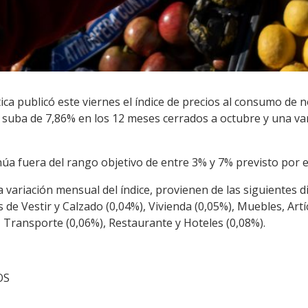
stica publicó este viernes el índice de precios al consumo de
 suba de 7,86% en los 12 meses cerrados a octubre y una var
núa fuera del rango objetivo de entre 3% y 7% previsto por 
la variación mensual del índice, provienen de las siguientes 
 de Vestir y Calzado (0,04%), Vivienda (0,05%), Muebles, Artí
 Transporte (0,06%), Restaurante y Hoteles (0,08%).
OS