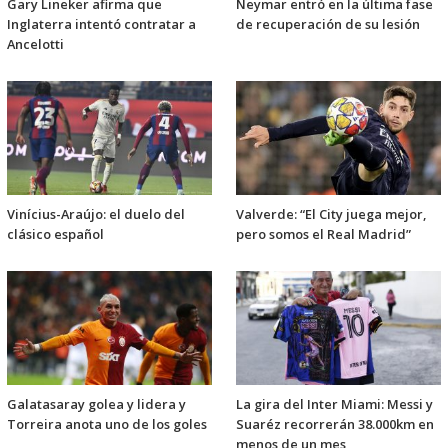
Gary Lineker afirma que
Neymar entró en la última fase
Inglaterra intentó contratar a
de recuperación de su lesión
Ancelotti
Vinícius-Araújo: el duelo del
Valverde: “El City juega mejor,
clásico español
pero somos el Real Madrid”
Galatasaray golea y lidera y
La gira del Inter Miami: Messi y
Torreira anota uno de los goles
Suaréz recorrerán 38.000km en
menos de un mes