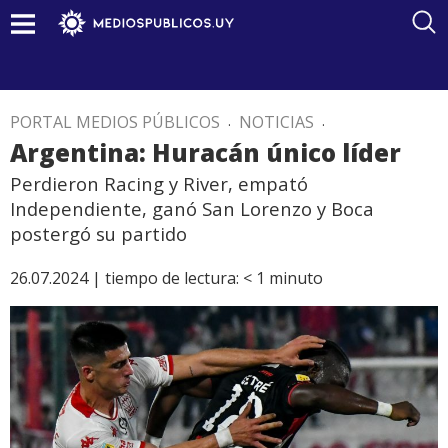
PORTAL MEDIOS PÚBLICOS
.
NOTICIAS
.
Argentina: Huracán único líder
Perdieron Racing y River, empató
Independiente, ganó San Lorenzo y Boca
postergó su partido
26.07.2024 |
tiempo de lectura:
< 1
minuto