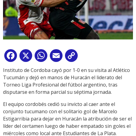
Facebook
X
WhatsApp
Email
Copy
Link
Instituto de Cordoba cayó por 1-0 en su visita al Atlético
Tucumán y dejó en manos de Huracán el liderato del
Torneo Liga Profesional del fútbol argentino, tras
disputarse en forma parcial su séptima jornada.
El equipo cordobés cedió su invicto al caer ante el
conjunto tucumano con el solitario gol de Marcelo
Estigarribia para dejar en Huracán la atribución de ser el
líder del certamen luego de haber empatado sin goles el
miércoles como local ante Estudiantes de La Plata.