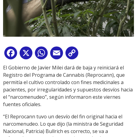
Facebook
X
WhatsApp
Email
Copy
Link
El Gobierno de Javier Milei dará de baja y reiniciará el
Registro del Programa de Cannabis (Reprocann), que
permitía el cultivo controlado con fines medicinales a
pacientes, por irregularidades y supuestos desvíos hacia
el “narcomenudeo”, según informaron este viernes
fuentes oficiales.
“El Reprocann tuvo un desvío del fin original hacia el
narcomenudeo. Lo que dijo (la ministra de Seguridad
Nacional, Patricia) Bullrich es correcto, se va a