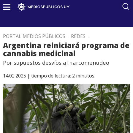
PORTAL MEDIOS PÚBLICOS
.
REDES
.
Argentina reiniciará programa de
cannabis medicinal
Por supuestos desvíos al narcomenudeo
14.02.2025 |
tiempo de lectura:
2
minutos