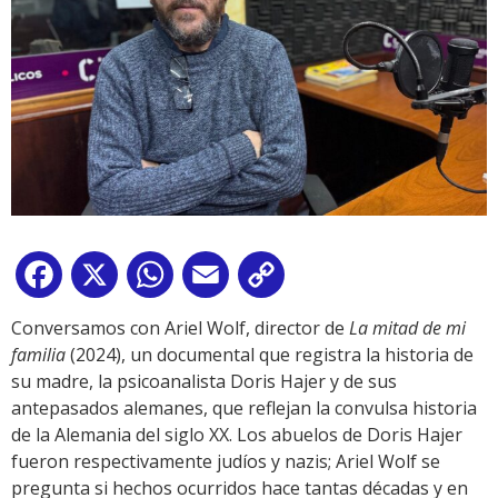
Facebook
X
WhatsApp
Email
Copy
Link
Conversamos con Ariel Wolf, director de
La mitad de mi
familia
(2024), un documental que registra la historia de
su madre, la psicoanalista Doris Hajer y de sus
antepasados alemanes, que reflejan la convulsa historia
de la Alemania del siglo XX. Los abuelos de Doris Hajer
fueron respectivamente judíos y nazis; Ariel Wolf se
pregunta si hechos ocurridos hace tantas décadas y en