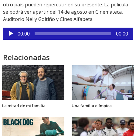
otro país pueden repercutir en su presente. La película
se podrá ver apartir del 14 de agosto en Cinemateca,
Auditorio Nelly Goitiño y Cines Alfabeta.
Reproductor
00:00
00:00
de
audio
Relacionadas
La mitad de mi familia
Una familia olímpica