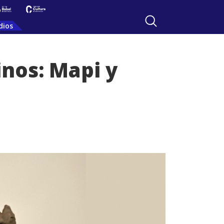
dios
inos: Mapi y