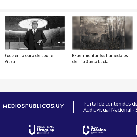
Foco en la obra de Leonel
Experimentar los humedales
Viera
del río Santa Lucía
Portal de contenidos d
Audiovisual Nacional -