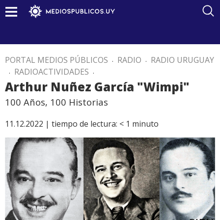
PORTAL MEDIOS PÚBLICOS
.
RADIO
.
RADIO URUGUAY
.
RADIOACTIVIDADES
.
Arthur Nuñez García "Wimpi"
100 Años, 100 Historias
11.12.2022 |
tiempo de lectura:
< 1
minuto