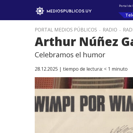
Portal de
Tel
PORTAL MEDIOS PÚBLICOS
.
RADIO
.
RAD
Arthur Núñez Ga
Celebramos el humor
28.12.2025 |
tiempo de lectura:
< 1
minuto