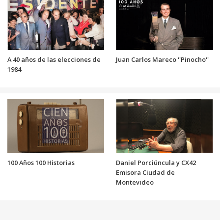
A 40 años de las elecciones de
Juan Carlos Mareco ''Pinocho''
1984
100 Años 100 Historias
Daniel Porciúncula y CX42
Emisora Ciudad de
Montevideo