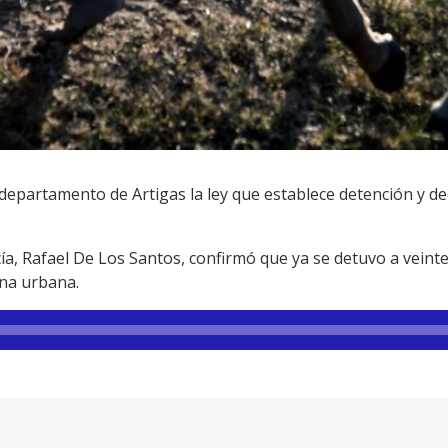
l departamento de Artigas la ley que establece detención y 
icía, Rafael De Los Santos, confirmó que ya se detuvo a veint
ona urbana.