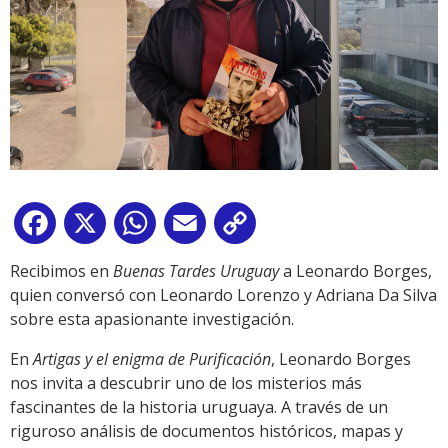
Facebook
X
WhatsApp
Email
Copy
Link
Recibimos en
Buenas Tardes Uruguay
a Leonardo Borges,
quien conversó con Leonardo Lorenzo y Adriana Da Silva
sobre esta apasionante investigación.
En
Artigas y el enigma de Purificación
, Leonardo Borges
nos invita a descubrir uno de los misterios más
fascinantes de la historia uruguaya. A través de un
riguroso análisis de documentos históricos, mapas y