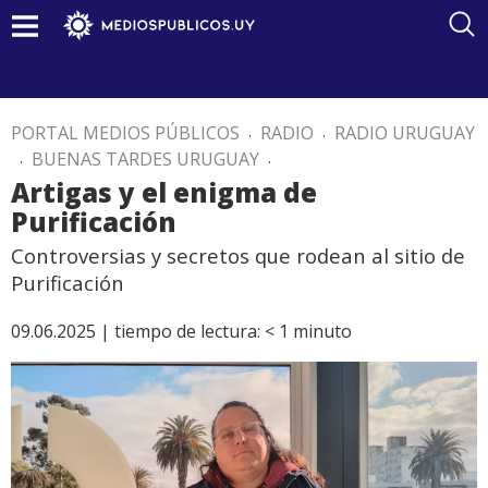
PORTAL MEDIOS PÚBLICOS
.
RADIO
.
RADIO URUGUAY
.
BUENAS TARDES URUGUAY
.
Artigas y el enigma de
Purificación
Controversias y secretos que rodean al sitio de
Purificación
09.06.2025 |
tiempo de lectura:
< 1
minuto