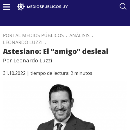
PORTAL MEDIOS PÚBLICOS
.
ANÁLISIS
.
LEONARDO LUZZI
.
Astesiano: El “amigo” desleal
Por Leonardo Luzzi
31.10.2022 |
tiempo de lectura:
2
minutos