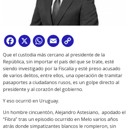
Facebook
X
WhatsApp
Email
Copy
Link
Que el custodia más cercano al presidente de la
República, sin importar el país del que se trate, esté
siendo investigado por la Fiscalía y esté preso acusado
de varios delitos, entre ellos, una operación de tramitar
pasaportes a ciudadanos rusos, es un golpe directo al
presidente y al corazón del gobierno.
Y eso ocurrió en Uruguay.
Un hombre cincuentón, Alejandro Astesiano, apodado el
“Fibra” tras un episodio ocurrido en Melo varios años
atrás donde simpatizantes blancos le rompieron, sin