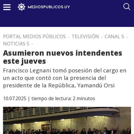
PORTAL MEDIOS PÚBLICOS
.
TELEVISIÓN
.
CANAL 5
.
NOTICIAS 5
.
Asumieron nuevos intendentes
este jueves
Francisco Legnani tomó posesión del cargo en
un acto que contó con la presencia del
presidente de la República, Yamandú Orsi
10.07.2025 |
tiempo de lectura:
2
minutos