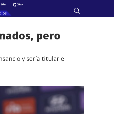
dios
nados, pero
sancio y sería titular el