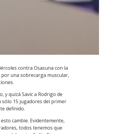
miércoles contra Osasuna con la
da por una sobrecarga muscular,
ciones.
, y quizá Savic a Rodrigo de
 sólo 15 jugadores del primer
e definido.
 esto cambie. Evidentemente,
peradores, todos tenemos que