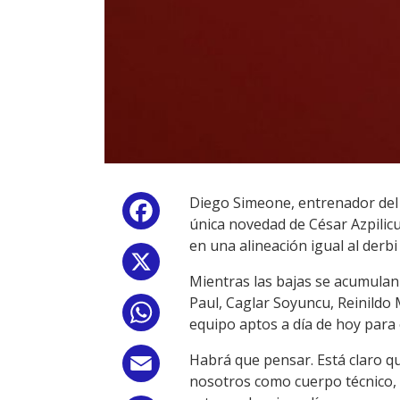
Diego Simeone, entrenador del A
Facebook
única novedad de César Azpilic
en una alineación igual al derb
X
Mientras las bajas se acumulan
Paul, Caglar Soyuncu, Reinildo
WhatsApp
equipo aptos a día de hoy para
Habrá que pensar. Está claro q
Email
nosotros como cuerpo técnico, l