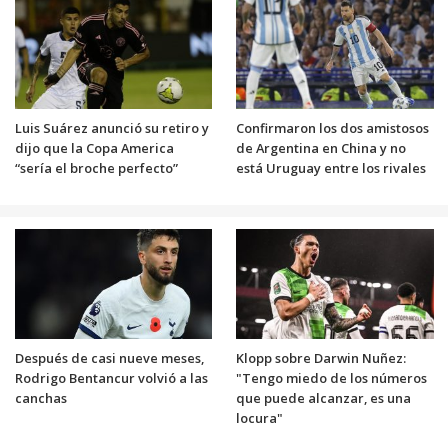
Luis Suárez anunció su retiro y
Confirmaron los dos amistosos
dijo que la Copa America
de Argentina en China y no
“sería el broche perfecto”
está Uruguay entre los rivales
Después de casi nueve meses,
Klopp sobre Darwin Nuñez:
Rodrigo Bentancur volvió a las
"Tengo miedo de los números
canchas
que puede alcanzar, es una
locura"