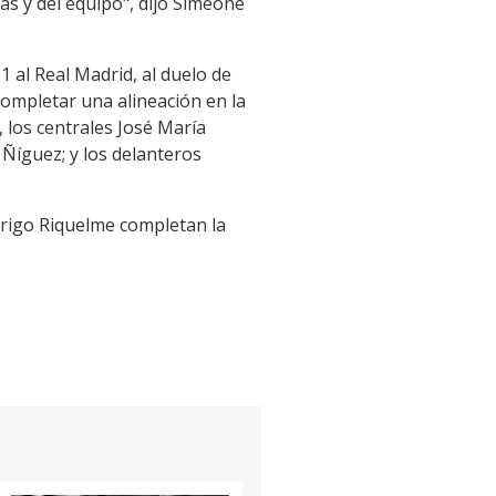
as y del equipo", dijo Simeone
-1 al Real Madrid, al duelo de
completar una alineación en la
, los centrales José María
Ñíguez; y los delanteros
odrigo Riquelme completan la