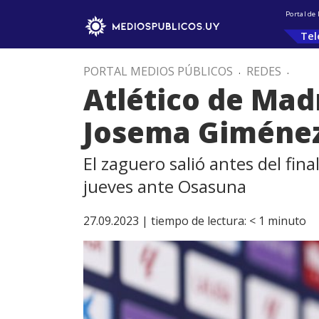
Portal de
Tel
PORTAL MEDIOS PÚBLICOS
.
REDES
.
Atlético de Mad
Josema Giménez 
El zaguero salió antes del fina
jueves ante Osasuna
27.09.2023 |
tiempo de lectura:
< 1
minuto