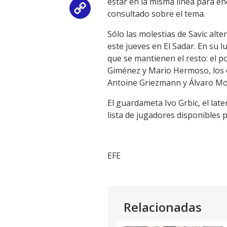
estar en la misma línea para en
Copy
consultado sobre el tema.
Link
Sólo las molestias de Savic alte
este jueves en El Sadar. En su 
que se mantienen el resto: el p
Giménez y Mario Hermoso, los c
Antoine Griezmann y Álvaro Mo
El guardameta Ivo Grbic, el lat
lista de jugadores disponibles p
EFE
Relacionadas