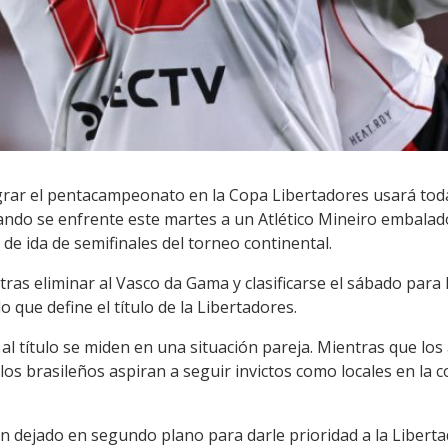
grar el pentacampeonato en la Copa Libertadores usará toda s
ando se enfrente este martes a un Atlético Mineiro embalado
 de ida de semifinales del torneo continental.
ras eliminar al Vasco da Gama y clasificarse el sábado para la
o que define el título de la Libertadores.
al título se miden en una situación pareja. Mientras que los
a, los brasileños aspiran a seguir invictos como locales en la
an dejado en segundo plano para darle prioridad a la Libertad