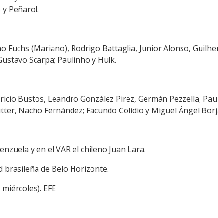
 y Peñarol.
uno Fuchs (Mariano), Rodrigo Battaglia, Junior Alonso, Guilh
Gustavo Scarpa; Paulinho y Hulk.
abricio Bustos, Leandro González Pirez, Germán Pezzella, Pa
tter, Nacho Fernández; Facundo Colidio y Miguel Ángel Borj
enzuela y en el VAR el chileno Juan Lara.
d brasileña de Belo Horizonte.
 miércoles). EFE