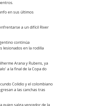
uentros.
iunfo en sus últimos
nfrentarse a un difícil River
rgentino continúa
 lesionados en la rodilla
Guilherme Arana y Rubens, ya
lo' a la final de la Copa do
acundo Colidio y el colombiano
gresan a las canchas tras
 a quien salga vencedor de la