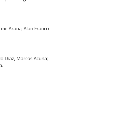
erme Arana; Alan Franco
ulo Díaz, Marcos Acuña;
a.