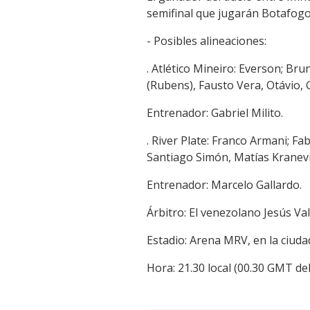
semifinal que jugarán Botafogo
- Posibles alineaciones:
. Atlético Mineiro: Everson; Br
(Rubens), Fausto Vera, Otávio, 
Entrenador: Gabriel Milito.
. River Plate: Franco Armani; F
Santiago Simón, Matías Kranevi
Entrenador: Marcelo Gallardo.
Árbitro: El venezolano Jesús Val
Estadio: Arena MRV, en la ciuda
Hora: 21.30 local (00.30 GMT del