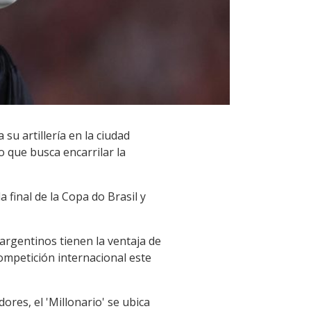
u artillería en la ciudad
 que busca encarrilar la
 final de la Copa do Brasil y
 argentinos tienen la ventaja de
 competición internacional este
ores, el 'Millonario' se ubica