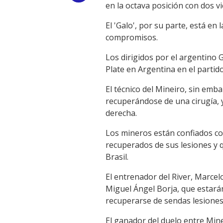
en la octava posición con dos v
Link
El 'Galo', por su parte, está en
compromisos.
Los dirigidos por el argentino G
Plate en Argentina en el partido
El técnico del Mineiro, sin em
recuperándose de una cirugía, 
derecha.
Los mineros están confiados con
recuperados de sus lesiones y qu
Brasil.
El entrenador del River, Marcel
Miguel Ángel Borja, que estará
recuperarse de sendas lesiones
El ganador del duelo entre Minei