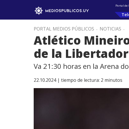
Portal de
Tel
PORTAL MEDIOS PÚBLICOS
.
NOTICIAS
.
Atlético Mineiro
de la Libertado
Va 21:30 horas en la Arena do
22.10.2024 |
tiempo de lectura:
2
minutos