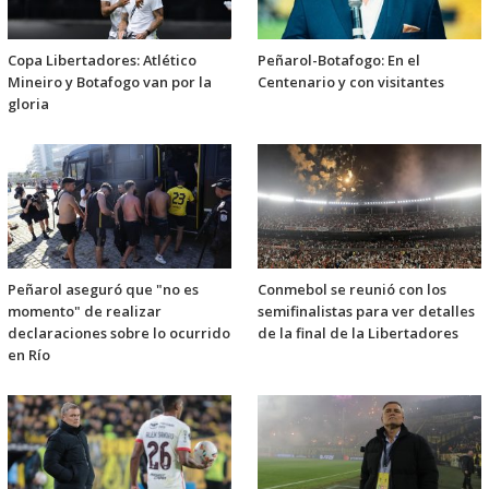
Copa Libertadores: Atlético
Peñarol-Botafogo: En el
Mineiro y Botafogo van por la
Centenario y con visitantes
gloria
Peñarol aseguró que "no es
Conmebol se reunió con los
momento" de realizar
semifinalistas para ver detalles
declaraciones sobre lo ocurrido
de la final de la Libertadores
en Río