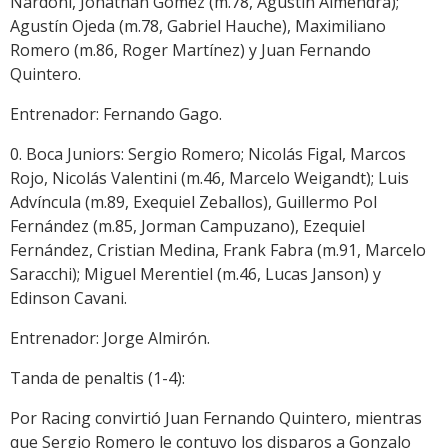
Nardoni, Jonathan Gómez (m.78, Agustín Almendra);
Agustín Ojeda (m.78, Gabriel Hauche), Maximiliano
Romero (m.86, Roger Martínez) y Juan Fernando
Quintero.
Entrenador: Fernando Gago.
0. Boca Juniors: Sergio Romero; Nicolás Figal, Marcos
Rojo, Nicolás Valentini (m.46, Marcelo Weigandt); Luis
Advíncula (m.89, Exequiel Zeballos), Guillermo Pol
Fernández (m.85, Jorman Campuzano), Ezequiel
Fernández, Cristian Medina, Frank Fabra (m.91, Marcelo
Saracchi); Miguel Merentiel (m.46, Lucas Janson) y
Edinson Cavani.
Entrenador: Jorge Almirón.
Tanda de penaltis (1-4):
Por Racing convirtió Juan Fernando Quintero, mientras
que Sergio Romero le contuvo los disparos a Gonzalo