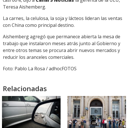
casi 60%, dijo a
Canal 5 Noticias
la gerenta de la UEU,
Teresa Aishemberg.
La carnes, la celulosa, la soja y lácteos lideran las ventas
con China como principal destino.
Aishemberg agregó que permanece abierta la mesa de
trabajo que instalaron meses atrás junto al Gobierno y
entre otros temas se procura abrir nuevos mercados y
reducir los aranceles comerciales.
Foto: Pablo La Rosa / adhocFOTOS
Relacionadas