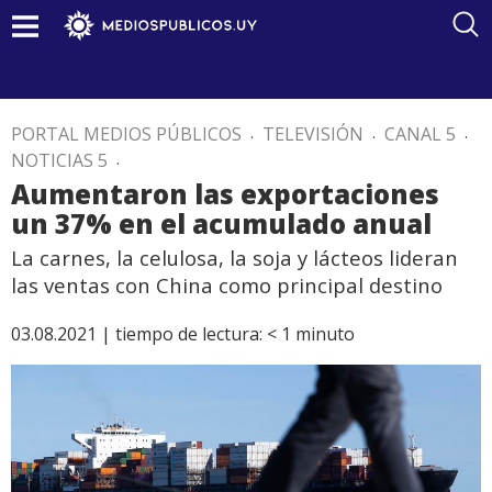
PORTAL MEDIOS PÚBLICOS
.
TELEVISIÓN
.
CANAL 5
.
NOTICIAS 5
.
Aumentaron las exportaciones
un 37% en el acumulado anual
La carnes, la celulosa, la soja y lácteos lideran
las ventas con China como principal destino
03.08.2021 |
tiempo de lectura:
< 1
minuto