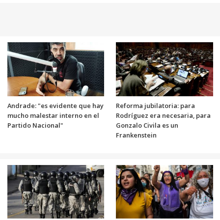
Andrade: "es evidente que hay
Reforma jubilatoria: para
mucho malestar interno en el
Rodríguez era necesaria, para
Partido Nacional"
Gonzalo Civila es un
Frankenstein