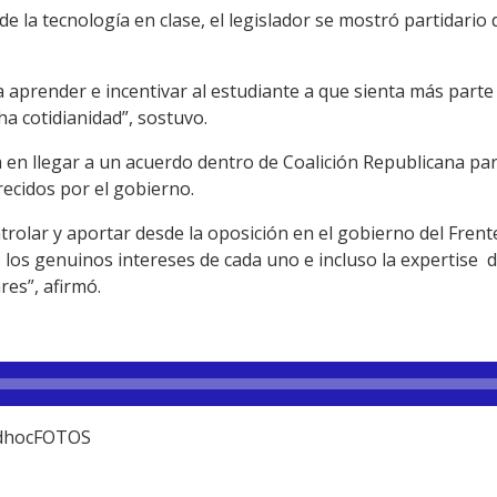
de la tecnología en clase, el legislador se mostró partidario
a aprender e incentivar al estudiante a que sienta más parte 
a cotidianidad”, sostuvo.
a en llegar a un acuerdo dentro de Coalición Republicana pa
ecidos por el gobierno.
trolar y aportar desde la oposición en el gobierno del Fre
 los genuinos intereses de cada uno e incluso la expertise 
es”, afirmó.
 adhocFOTOS