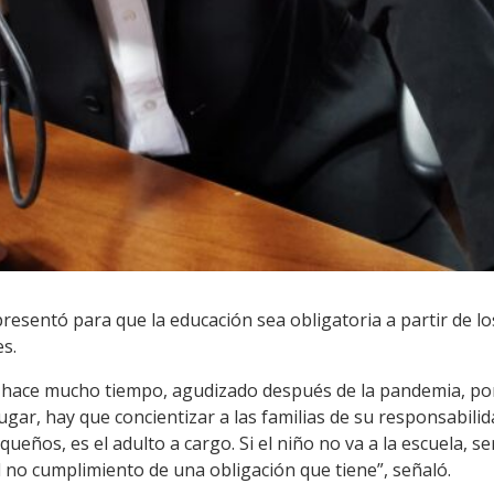
 presentó para que la educación sea obligatoria a partir de lo
s.
hace mucho tiempo, agudizado después de la pandemia, por 
ugar, hay que concientizar a las familias de su responsabilid
eños, es el adulto a cargo. Si el niño no va a la escuela, se
l no cumplimiento de una obligación que tiene”, señaló.