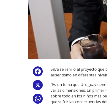
Silva se refirió al proyecto que
Facebook
ausentismo en diferentes nivele
“Es un tema que Uruguay tiene 
X
varias dimensiones. En primer l
sobre todo en los niños más pequ
WhatsApp
que sufrir las consecuencias de