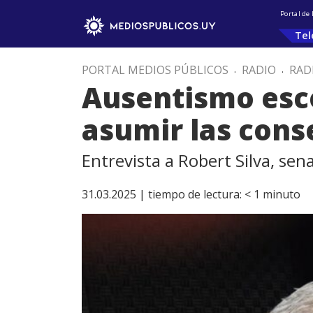
Portal de
Tel
PORTAL MEDIOS PÚBLICOS
.
RADIO
.
RAD
Ausentismo esco
asumir las cons
Entrevista a Robert Silva, sen
31.03.2025 |
tiempo de lectura:
< 1
minuto