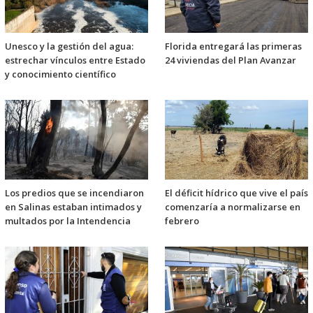
Unesco y la gestión del agua:
Florida entregará las primeras
estrechar vínculos entre Estado
24 viviendas del Plan Avanzar
y conocimiento científico
Los predios que se incendiaron
El déficit hídrico que vive el país
en Salinas estaban intimados y
comenzaría a normalizarse en
multados por la Intendencia
febrero