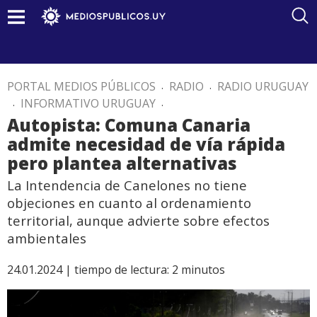
PORTAL MEDIOS PÚBLICOS
.
RADIO
.
RADIO URUGUAY
.
INFORMATIVO URUGUAY
.
Autopista: Comuna Canaria
admite necesidad de vía rápida
pero plantea alternativas
La Intendencia de Canelones no tiene
objeciones en cuanto al ordenamiento
territorial, aunque advierte sobre efectos
ambientales
24.01.2024 |
tiempo de lectura:
2
minutos