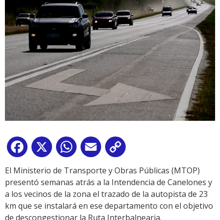
Facebook
X
WhatsApp
Email
Copy
Link
El Ministerio de Transporte y Obras Públicas (MTOP)
presentó semanas atrás a la Intendencia de Canelones y
a los vecinos de la zona el trazado de la autopista de 23
km que se instalará en ese departamento con el objetivo
de descongestionar la Ruta Interbalnearia.