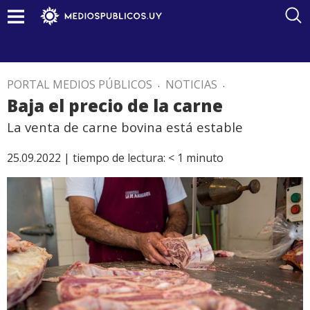
PORTAL MEDIOS PÚBLICOS
.
NOTICIAS
.
Baja el precio de la carne
La venta de carne bovina está estable
25.09.2022 |
tiempo de lectura:
< 1
minuto