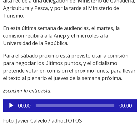
alta recibe a una delegación del Ministerio de Ganadería,
Agricultura y Pesca, y por la tarde al Ministerio de
Turismo.
En esta última semana de audiencias, el martes, la
comisión recibirá a la Anep y el miércoles a la
Universidad de la República.
Para el sábado próximo está previsto citar a comisión
para negociar los últimos puntos, y el oficialismo
pretende votar en comisión el próximo lunes, para llevar
el texto al plenario el jueves de la semana próxima.
Escuchar la entrevista
:
Reproductor
00:00
00:00
de
audio
Foto: Javier Calvelo / adhocFOTOS