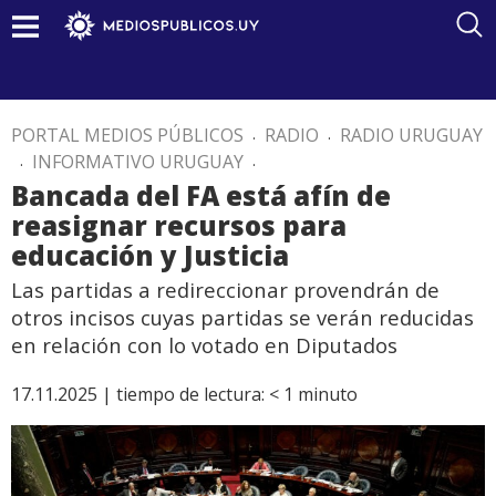
PORTAL MEDIOS PÚBLICOS
.
RADIO
.
RADIO URUGUAY
.
INFORMATIVO URUGUAY
.
Bancada del FA está afín de
reasignar recursos para
educación y Justicia
Las partidas a redireccionar provendrán de
otros incisos cuyas partidas se verán reducidas
en relación con lo votado en Diputados
17.11.2025 |
tiempo de lectura:
< 1
minuto