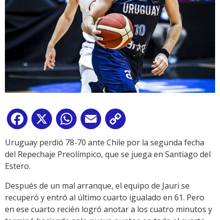
Facebook
X
WhatsApp
Email
Copy
Link
Uruguay perdió 78-70 ante Chile por la segunda fecha
del Repechaje Preolímpico, que se juega en Santiago del
Estero.
Después de un mal arranque, el equipo de Jauri se
recuperó y entró al último cuarto igualado en 61. Pero
en ese cuarto recién logró anotar a los cuatro minutos y