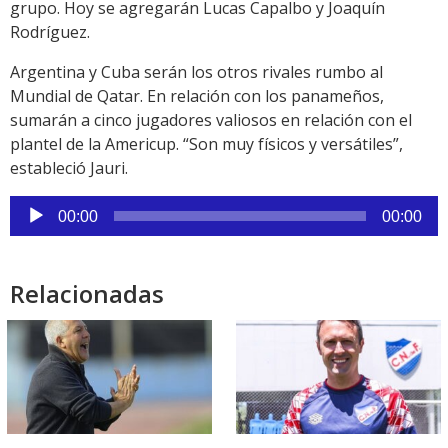
grupo. Hoy se agregarán Lucas Capalbo y Joaquín
Rodríguez.
Argentina y Cuba serán los otros rivales rumbo al
Mundial de Qatar. En relación con los panameños,
sumarán a cinco jugadores valiosos en relación con el
plantel de la Americup. “Son muy físicos y versátiles”,
estableció Jauri.
Reproductor
00:00
00:00
de
audio
Relacionadas