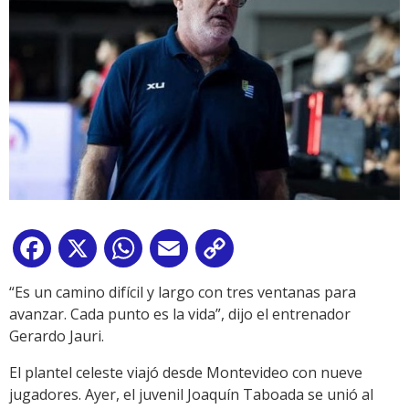
Facebook
X
WhatsApp
Email
Copy
Link
“Es un camino difícil y largo con tres ventanas para
avanzar. Cada punto es la vida”, dijo el entrenador
Gerardo Jauri.
El plantel celeste viajó desde Montevideo con nueve
jugadores. Ayer, el juvenil Joaquín Taboada se unió al