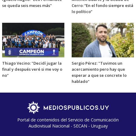
se queda seis meses más"
Cerro: “En el fondo siempre está
lo político”
Thiago Vecino: "Decidí jugar la
Sergio Pérez: "Tuvimos un
final y después veré si me voy o
acercamiento pero hay que
no"
esperar a que se concrete lo
hablado"
Portal de contenidos del Servicio de Comunicación
Audiovisual Nacional - SECAN - Uruguay