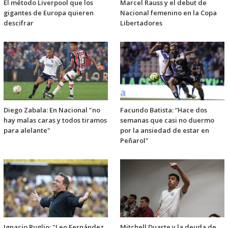
El método Liverpool que los
Marcel Rauss y el debut de
gigantes de Europa quieren
Nacional femenino en la Copa
descifrar
Libertadores
Diego Zabala: En Nacional "no
Facundo Batista: “Hace dos
hay malas caras y todos tiramos
semanas que casi no duermo
para alelante"
por la ansiedad de estar en
Peñarol"
Ignacio Ruglio: "Leo Fernández
Mitchell Duarte y la deuda de