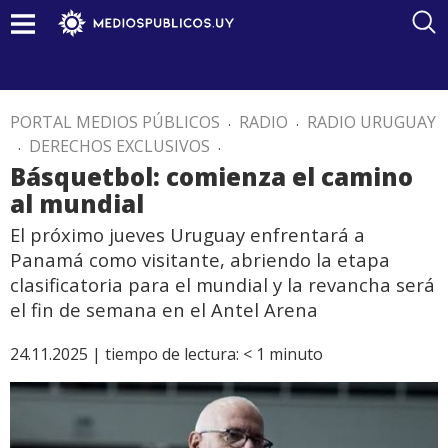
PORTAL MEDIOS PÚBLICOS
.
RADIO
.
RADIO URUGUAY
.
DERECHOS EXCLUSIVOS
.
Básquetbol: comienza el camino
al mundial
El próximo jueves Uruguay enfrentará a
Panamá como visitante, abriendo la etapa
clasificatoria para el mundial y la revancha será
el fin de semana en el Antel Arena
24.11.2025 |
tiempo de lectura:
< 1
minuto