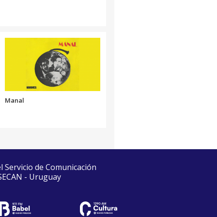
Manal
el Servicio de Comunicación
 SECAN - Uruguay