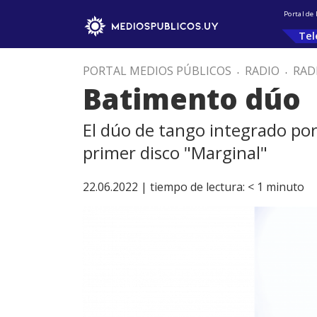
Portal de
Tel
PORTAL MEDIOS PÚBLICOS
.
RADIO
.
RAD
Batimento dúo
El dúo de tango integrado por
primer disco "Marginal"
22.06.2022 |
tiempo de lectura:
< 1
minuto