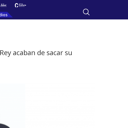
dios
 Rey acaban de sacar su