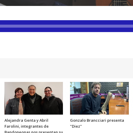
Alejandra Genta y Abril
Gonzalo Brancciari presenta
Farolini, integrantes de
"Diez"
Bandoneonas nos presentan su