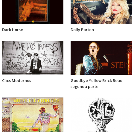
Dark Horse
Dolly Parton
Clics Modernos
Goodbye Yellow Brick Road,
segunda parte