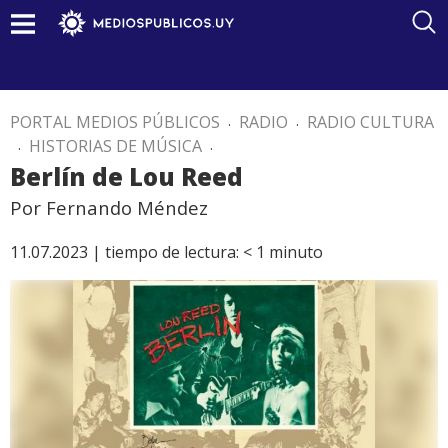
PORTAL MEDIOS PÚBLICOS
.
RADIO
.
RADIO CULTURA
.
HISTORIAS DE MÚSICA
.
Berlín de Lou Reed
Por Fernando Méndez
11.07.2023 |
tiempo de lectura:
< 1
minuto