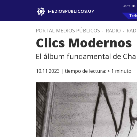
Portal de
Tel
PORTAL MEDIOS PÚBLICOS
.
RADIO
.
RAD
Clics Modernos
El álbum fundamental de Char
10.11.2023 |
tiempo de lectura:
< 1
minuto