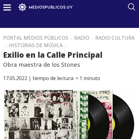
PORTAL MEDIOS PÚBLICOS
.
RADIO
.
RADIO CULTURA
.
HISTORIAS DE MÚSICA
.
Exilio en la Calle Principal
Obra maestra de los Stones
17.05.2022 |
tiempo de lectura:
< 1
minuto