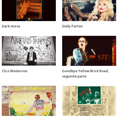
Dark Horse
Dolly Parton
Clics Modernos
Goodbye Yellow Brick Road,
segunda parte