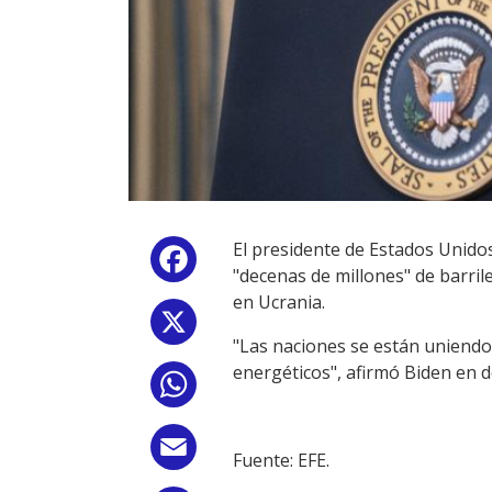
El presidente de Estados Unido
Facebook
"decenas de millones" de barril
en Ucrania.
X
"Las naciones se están uniendo
energéticos", afirmó Biden en d
WhatsApp
Email
Fuente: EFE.