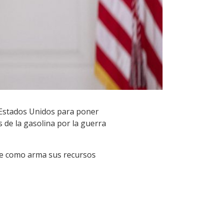
a Estados Unidos para poner
s de la gasolina por la guerra
use como arma sus recursos