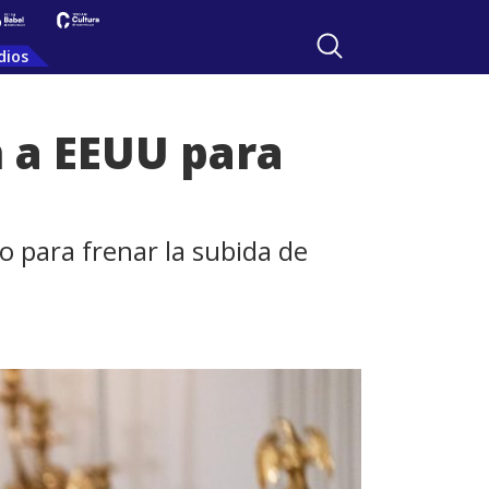
dios
n a EEUU para
o para frenar la subida de