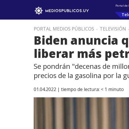
Portal de
Tel
PORTAL MEDIOS PÚBLICOS
.
TELEVISIÓN
Biden anuncia q
liberar más pet
Se pondrán "decenas de millon
precios de la gasolina por la 
01.04.2022 |
tiempo de lectura:
< 1
minuto