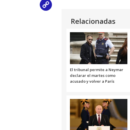
Copy
Link
Relacionadas
El tribunal permite a Neymar
declarar el martes como
acusado y volver a París