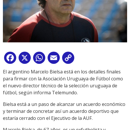
Facebook
X
WhatsApp
Email
Copy
Link
El argentino Marcelo Bielsa está en los detalles finales
para firmar con la Asociación Uruguaya de Fútbol como
el nuevo director técnico de la selección uruguaya de
fútbol, según informa Telemundo.
Bielsa está a un paso de alcanzar un acuerdo económico
y terminar de concretar así un acuerdo deportivo que
estaría cerrado con el Ejecutivo de la AUF.
Marcelo Bielsa, de 67 años, es un exfutbolista y