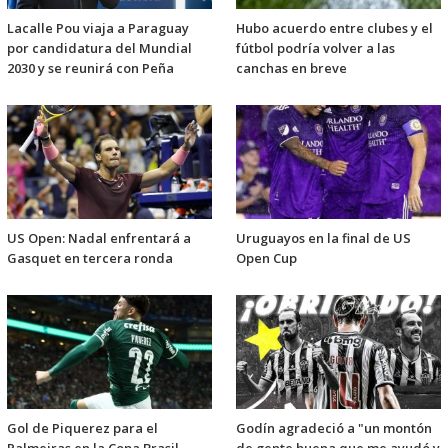
Lacalle Pou viaja a Paraguay
Hubo acuerdo entre clubes y el
por candidatura del Mundial
fútbol podría volver a las
2030 y se reunirá con Peña
canchas en breve
US Open: Nadal enfrentará a
Uruguayos en la final de US
Gasquet en tercera ronda
Open Cup
Gol de Piquerez para el
Godín agradeció a "un montón