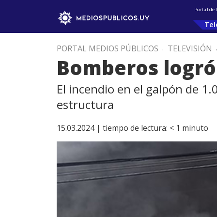
Portal de
Tel
PORTAL MEDIOS PÚBLICOS
.
TELEVISIÓN
Bomberos logró 
El incendio en el galpón de 1
estructura
15.03.2024 |
tiempo de lectura:
< 1
minuto