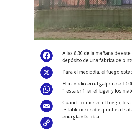
A las 8:30 de la mañana de est
Facebook
depósito de una fábrica de pintu
Para el mediodía, el fuego est
X
El incendio en el galpón de 1.0
WhatsApp
“resta enfriar el lugar y los mat
Cuando comenzó el fuego, los ef
Email
establecieron dos puntos de at
energía eléctrica.
Copy