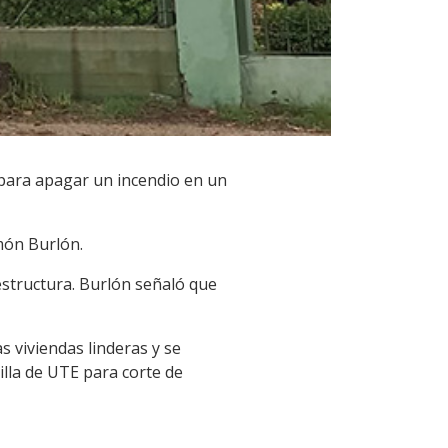
 para apagar un incendio en un
món Burlón.
estructura. Burlón señaló que
s viviendas linderas y se
lla de UTE para corte de