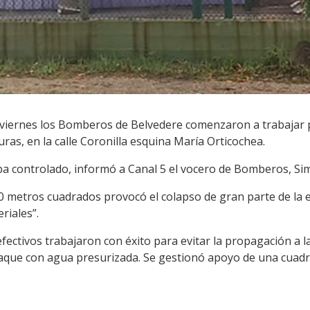
e viernes los Bomberos de Belvedere comenzaron a trabajar
ras, en la calle Coronilla esquina María Orticochea.
aba controlado, informó a Canal 5 el vocero de Bomberos, Si
00 metros cuadrados provocó el colapso de gran parte de la 
eriales”.
ectivos trabajaron con éxito para evitar la propagación a la
aque con agua presurizada. Se gestionó apoyo de una cuadri