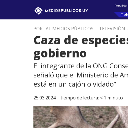
Portal de
Tel
PORTAL MEDIOS PÚBLICOS
.
TELEVISIÓN
Caza de especie
gobierno
El integrante de la ONG Cons
señaló que el Ministerio de A
está en un cajón olvidado”
25.03.2024 |
tiempo de lectura:
< 1
minuto