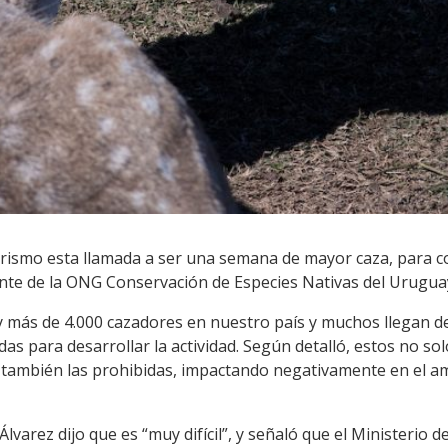
ismo esta llamada a ser una semana de mayor caza, para co
ante de la ONG Conservación de Especies Nativas del Urugu
ay más de 4.000 cazadores en nuestro país y muchos llegan de
as para desarrollar la actividad. Según detalló, estos no sol
 también las prohibidas, impactando negativamente en el a
 Álvarez dijo que es “muy difícil”, y señaló que el Ministerio