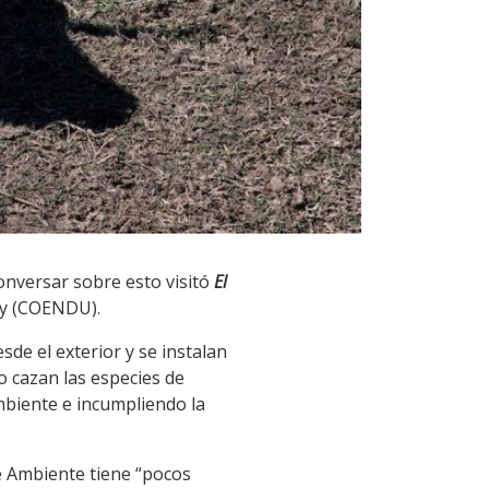
nversar sobre esto visitó
El
ay (COENDU).
sde el exterior y se instalan
o cazan las especies de
mbiente e incumpliendo la
 de Ambiente tiene “pocos