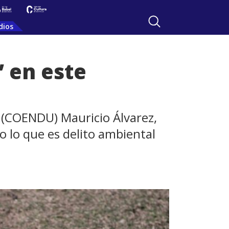
dios
” en este
 (COENDU) Mauricio Álvarez,
o lo que es delito ambiental