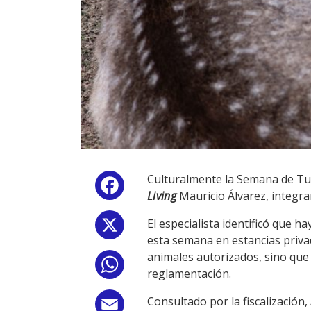
Culturalmente la Semana de Tur
Facebook
Living
Mauricio Álvarez, integr
El especialista identificó que h
X
esta semana en estancias privad
animales autorizados, sino que
WhatsApp
reglamentación.
Consultado por la fiscalización,
Email