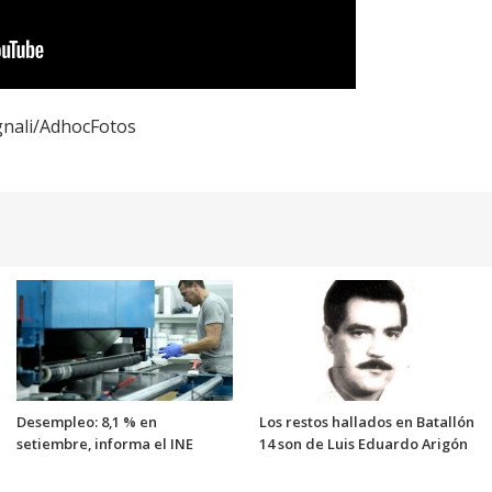
ignali/AdhocFotos
Desempleo: 8,1 % en
Los restos hallados en Batallón
setiembre, informa el INE
14 son de Luis Eduardo Arigón