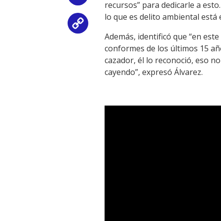
recursos” para dedicarle a est
lo que es delito ambiental está 
Copy
Además, identificó que “en est
Link
conformes de los últimos 15 añ
cazador, él lo reconoció, eso n
cayendo”, expresó Álvarez.