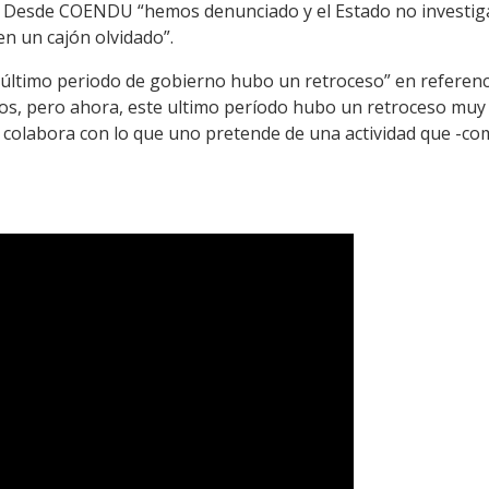
o. Desde COENDU “hemos denunciado y el Estado no investiga
en un cajón olvidado”.
e último periodo de gobierno hubo un retroceso” en referen
os, pero ahora, este ultimo período hubo un retroceso muy 
o colabora con lo que uno pretende de una actividad que -co