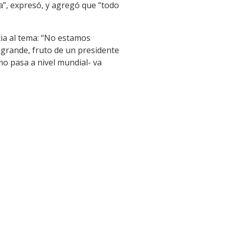
”, expresó, y agregó que “todo
cia al tema: “No estamos
grande, fruto de un presidente
mo pasa a nivel mundial- va