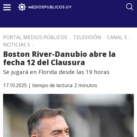
PORTAL MEDIOS PÚBLICOS
.
TELEVISIÓN
.
CANAL 5
.
NOTICIAS 5
.
Boston River-Danubio abre la
fecha 12 del Clausura
Se jugará en Florida desde las 19 horas
17.10.2025 |
tiempo de lectura:
2
minutos