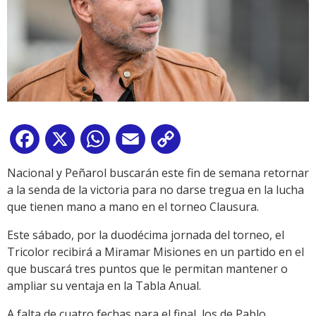
Facebook
X
WhatsApp
Email
Copy
Link
Nacional y Peñarol buscarán este fin de semana retornar
a la senda de la victoria para no darse tregua en la lucha
que tienen mano a mano en el torneo Clausura.
Este sábado, por la duodécima jornada del torneo, el
Tricolor recibirá a Miramar Misiones en un partido en el
que buscará tres puntos que le permitan mantener o
ampliar su ventaja en la Tabla Anual.
A falta de cuatro fechas para el final, los de Pablo