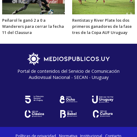
Peñarol le ganó 2 a 0 a
Rentistas y River Plate los dos
Wanderers para cerrar la fecha
primeros ganadores de la fase
11 del Clausura
tres de la Copa AUF Uruguay
Portal de contenidos del Servicio de Comunicación
Audiovisual Nacional - SECAN - Uruguay
Políticas de privacidad
Normativa
Institucional
Contacto