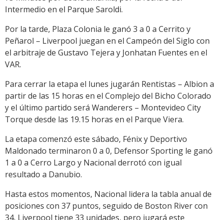
Intermedio en el Parque Saroldi.
Por la tarde, Plaza Colonia le ganó 3 a 0 a Cerrito y
Peñarol – Liverpool juegan en el Campeón del Siglo con
el arbitraje de Gustavo Tejera y Jonhatan Fuentes en el
VAR.
Para cerrar la etapa el lunes jugarán Rentistas – Albion a
partir de las 15 horas en el Complejo del Bicho Colorado
y el último partido será Wanderers – Montevideo City
Torque desde las 19.15 horas en el Parque Viera.
La etapa comenzó este sábado, Fénix y Deportivo
Maldonado terminaron 0 a 0, Defensor Sporting le ganó
1 a 0 a Cerro Largo y Nacional derrotó con igual
resultado a Danubio.
Hasta estos momentos, Nacional lidera la tabla anual de
posiciones con 37 puntos, seguido de Boston River con
34, Liverpool tiene 33 unidades, pero jugará este