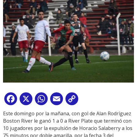
Facebook
X
WhatsApp
Email
Copy
Link
Este domingo por la mañana, con gol de Alan Rodríguez
Boston River le ganó 1 a 0 a River Plate que terminó con
10 jugadores por la expulsión de Horacio Salaberry a los
75 minutos por doble amarilla, por la fecha 3 del