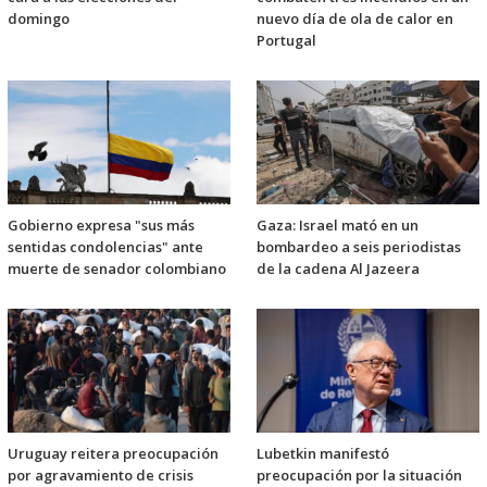
domingo
nuevo día de ola de calor en
Portugal
Gobierno expresa "sus más
Gaza: Israel mató en un
sentidas condolencias" ante
bombardeo a seis periodistas
muerte de senador colombiano
de la cadena Al Jazeera
Uruguay reitera preocupación
Lubetkin manifestó
por agravamiento de crisis
preocupación por la situación