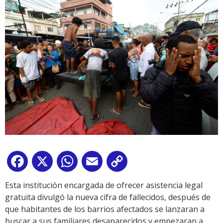
Facebook
X
WhatsApp
Email
Copy
Link
Esta institución encargada de ofrecer asistencia legal
gratuita divulgó la nueva cifra de fallecidos, después de
que habitantes de los barrios afectados se lanzaran a
buscar a sus familiares desaparecidos y empezaran a