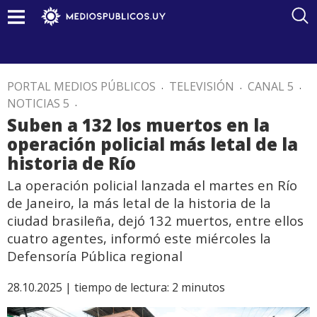
PORTAL MEDIOS PÚBLICOS
.
TELEVISIÓN
.
CANAL 5
.
NOTICIAS 5
.
Suben a 132 los muertos en la
operación policial más letal de la
historia de Río
La operación policial lanzada el martes en Río
de Janeiro, la más letal de la historia de la
ciudad brasileña, dejó 132 muertos, entre ellos
cuatro agentes, informó este miércoles la
Defensoría Pública regional
28.10.2025 |
tiempo de lectura:
2
minutos