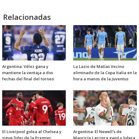
Relacionadas
Argentina: Vélez gana y
La Lazio de Matías Vecino
mantiene la ventaja a dos
eliminado de la Copa Italia en la
fechas del final del torneo
hora a manos de la Juventus
El Liverpool golea al Chelsea y
Argentina: El Newell's de
sigue líder de la Premier
Mauricio Larriera ganó y lidera