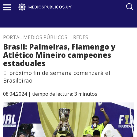
PORTAL MEDIOS PÚBLICOS
.
REDES
.
Brasil: Palmeiras, Flamengo y
Atlético Mineiro campeones
estaduales
El próximo fin de semana comenzará el
Brasileirao
08.04.2024 |
tiempo de lectura:
3
minutos