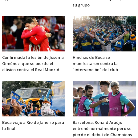
su grupo
Confirmada la lesión de Josema
Hinchas de Boca se
Giménez, que se pierde el
manifestaron contra la
clásico contra el Real Madrid
"intervención" del club
Boca viajó a Río de Janeiro para
Barcelona: Ronald Araújo
la final
entrenó normalmente pero se
pierde el debut de Champions