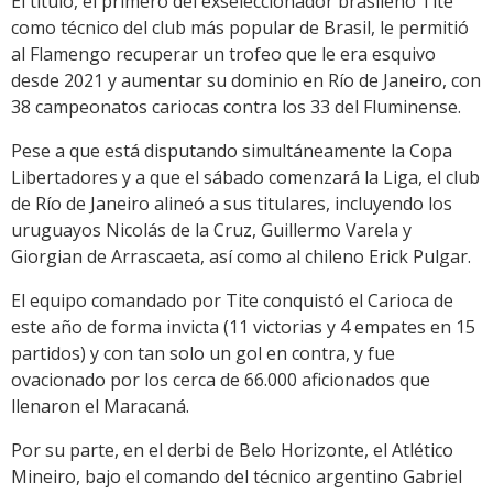
El título, el primero del exseleccionador brasileño Tite
como técnico del club más popular de Brasil, le permitió
al Flamengo recuperar un trofeo que le era esquivo
desde 2021 y aumentar su dominio en Río de Janeiro, con
38 campeonatos cariocas contra los 33 del Fluminense.
Pese a que está disputando simultáneamente la Copa
Libertadores y a que el sábado comenzará la Liga, el club
de Río de Janeiro alineó a sus titulares, incluyendo los
uruguayos Nicolás de la Cruz, Guillermo Varela y
Giorgian de Arrascaeta, así como al chileno Erick Pulgar.
El equipo comandado por Tite conquistó el Carioca de
este año de forma invicta (11 victorias y 4 empates en 15
partidos) y con tan solo un gol en contra, y fue
ovacionado por los cerca de 66.000 aficionados que
llenaron el Maracaná.
Por su parte, en el derbi de Belo Horizonte, el Atlético
Mineiro, bajo el comando del técnico argentino Gabriel